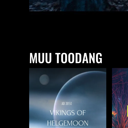
MUU TOODANG