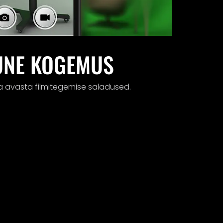
UNE KOGEMUS
 ja avasta filmitegemise saladused.