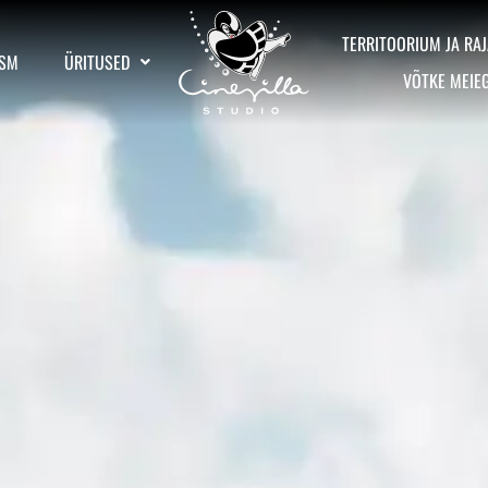
TERRITOORIUM JA RAJ
ISM
ÜRITUSED
VÕTKE MEIE