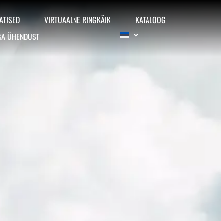
ATISED
VIRTUAALNE RINGKÄIK
KATALOOG
GA ÜHENDUST