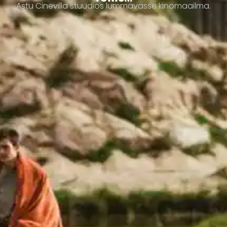
Astu Cinevilla stuudios lummavasse kinomaailma.