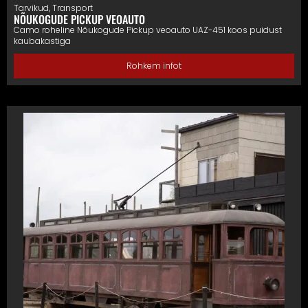
Tarvikud
,
Transport
NÕUKOGUDE PICKUP VEOAUTO
Camo roheline Nõukogude Pickup veoauto UAZ-451 koos puidust
kaubakastiga
Rohkem infot