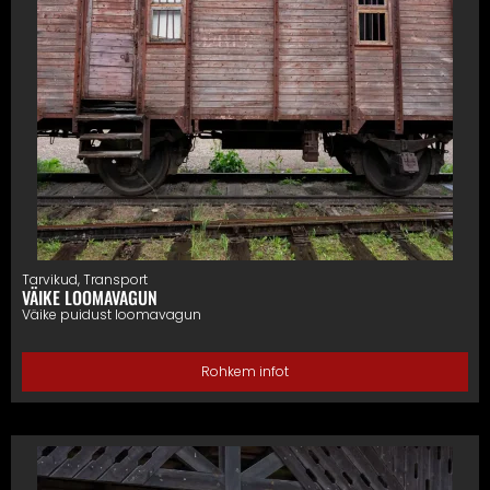
Tarvikud
,
Transport
VÄIKE LOOMAVAGUN
Väike puidust loomavagun
Rohkem infot