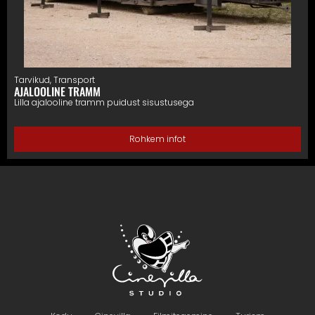
Tarvikud
,
Transport
AJALOOLINE TRAMM
Lilla ajalooline tramm puidust sisustusega
Rohkem infot