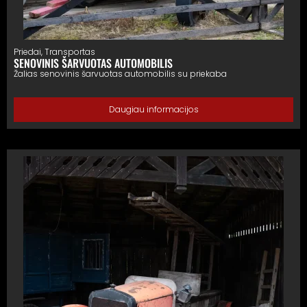
Priedai
,
Transportas
SENOVINIS ŠARVUOTAS AUTOMOBILIS
Žalias senovinis šarvuotas automobilis su priekaba
Daugiau informacijos