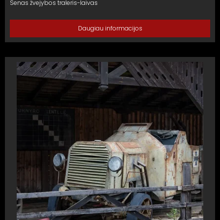
Senas žvejybos traleris-laivas
Daugiau informacijos