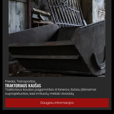
Priedai
,
Transportas
TRAKTORIAUS KAUŠAS
Traktoriaus kaušas pagamintas iš faneros, tačiau įtikinamai
suprojektuotas, kad imituotų metalo išvaizdą.
Daugiau informacijos