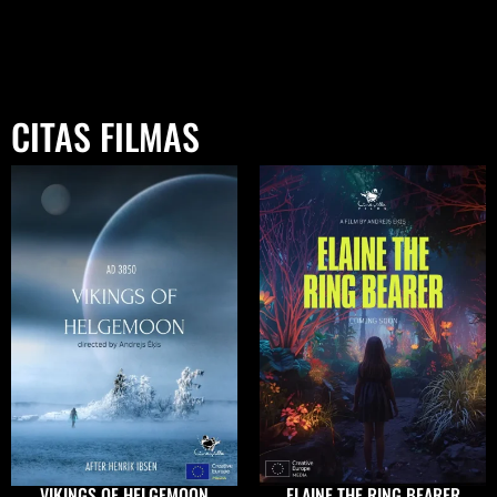
CITAS FILMAS
VIKINGS OF HELGEMOON
ELAINE THE RING BEARER