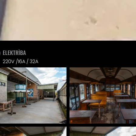
ELEKTRĪBA
220V /16A / 32A