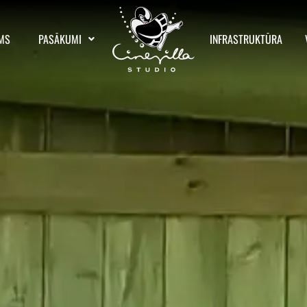
MS
PASĀKUMI
INFRASTRUKTŪRA