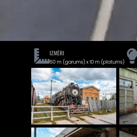
IZMĒRI
60 m (garums) x 10 m (platums)