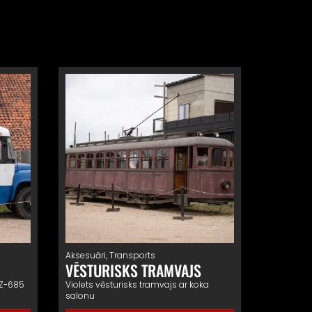
Aksesuāri
,
Transports
VĒSTURISKS TRAMVAJS
vZ-685
Violets vēsturisks tramvajs ar koka
salonu