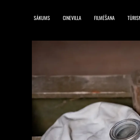
SĀKUMS
CINEVILLA
FILMĒŠANA
TŪRIS