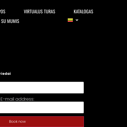
POS
VIRTUALUS TURAS
KATALOGAS
E SU MUMIS
riedai
E-mail address:
Book now