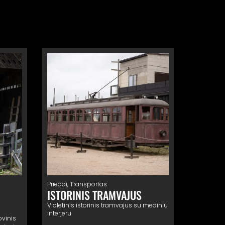
Priedai
,
Transportas
ISTORINIS TRAMVAJUS
Violetinis istorinis tramvajus su mediniu
interjeru
vinis