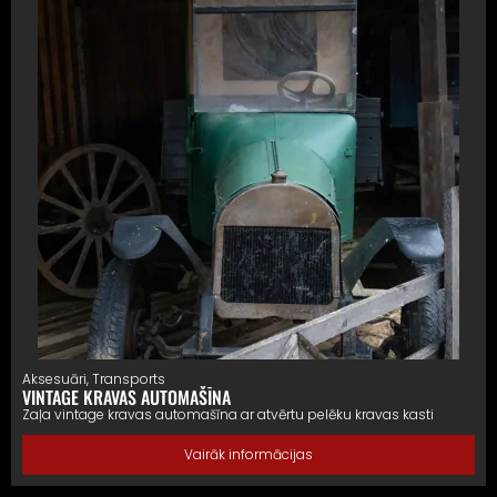
Aksesuāri
,
Transports
VINTAGE KRAVAS AUTOMAŠĪNA
Zaļa vintage kravas automašīna ar atvērtu pelēku kravas kasti
Vairāk informācijas