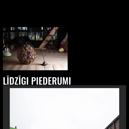
LĪDZĪGI PIEDERUMI