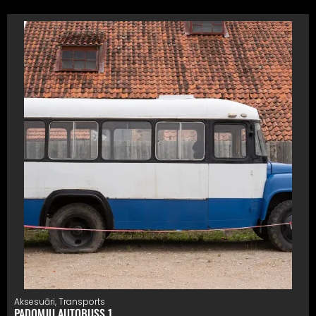
Aksesuāri
,
Transports
PADOMJU AUTOBUSS 1