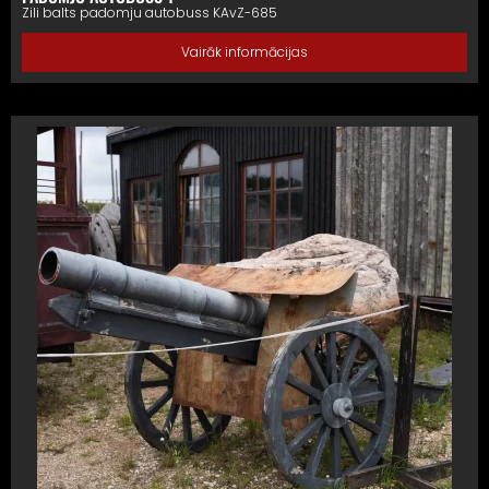
Zili balts padomju autobuss KAvZ-685
Vairāk informācijas