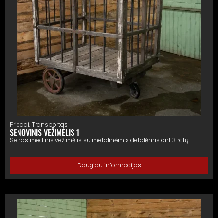
Priedai
,
Transportas
SENOVINIS VEŽIMĖLIS 1
Senas medinis vežimėlis su metalinėmis detalėmis ant 3 ratų
Daugiau informacijos