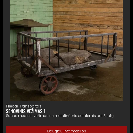
Priedai
,
Transportas
SENOVINIS VEŽIMAS 1
Senas medinis vežimas su metalinėmis detalėmis ant 3 ratų
Daugiau informacijos