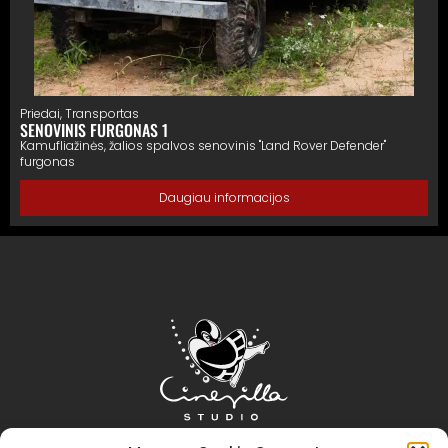
Priedai
,
Transportas
SENOVINIS FURGONAS 1
Kamufliažinės, žalios spalvos senovinis "Land Rover Defender"
furgonas
Daugiau informacijos