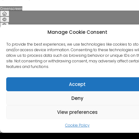
Manage Cookie Consent
To provide the best experiences, we use technologies like cookies to sto
and/or access device information. Consenting to these technologies wil
allow us to process data such as browsing behavior or unique IDs on t
site. Not consenting or withdrawing consent, may adversely affect certa
features and functions.
Accept
Deny
View preferences
Cookie Policy