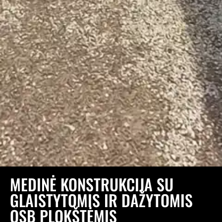
MEDINĖ KONSTRUKCIJA SU
GLAISTYTOMIS IR DAŽYTOMIS
OSB PLOKŠTĖMIS