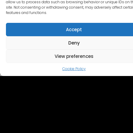
allow us to process data such as browsing behavior or unique IDs on t
site. Not consenting or withdrawing consent, may adversely affect certa
features and functions.
Accept
Deny
View preferences
Cookie Policy