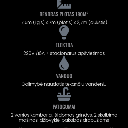
BENDRAS PLOTAS 180M²
7,5m (ilgis) x 7m (plotis) x 2,7m (aukštis)
ELEKTRA
220V /16A + stacionarus apšvietimas
VANDUO
Galimybė naudotis tekančiu vandeniu
PATOGUMAI
2 vonios kambariai, šildomos grindys, 2 skalbimo
mašinos, džiovyklė, pakabos drabužiams