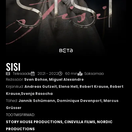
SISI
Telesaade
2021 - 2022
60 min
Saksamaa
Režissöör:
Sven Bohse, Miguel Alexandre
Kirjanikud:
Andreas Gutzeit, Elena Hell, Robert Krause, Robert
Krause,Svenja Rasocha
Tähed:
Jannik Schümann, Dominique Devenport, Marcus
Grüsser
TOOTMISFIRMAD:
STORY HOUSE PRODUCTIONS, CINEVILLA FILMS, NORDIC
PRODUCTIONS