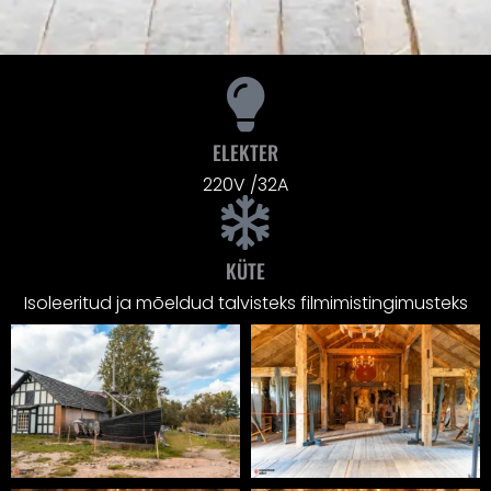
ELEKTER
220V /32A
KÜTE
Isoleeritud ja mõeldud talvisteks filmimistingimusteks