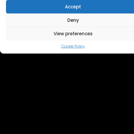
Accept
Deny
View preferences
Cookie Policy
TOOTMISED PILDISTATUD SIIN