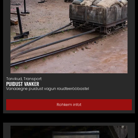
Tarvikud
,
Transport
PUIDUST VANKER
Vanaaegne puidust vagun raudteerööbastel
Rohkem infot