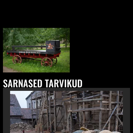
SARNASED TARVIKUD