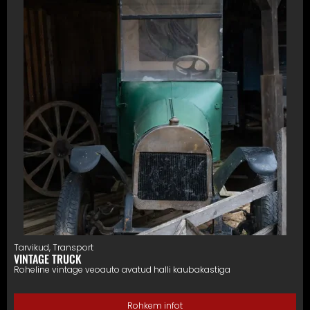
Tarvikud
,
Transport
VINTAGE TRUCK
Roheline vintage veoauto avatud halli kaubakastiga
Rohkem infot