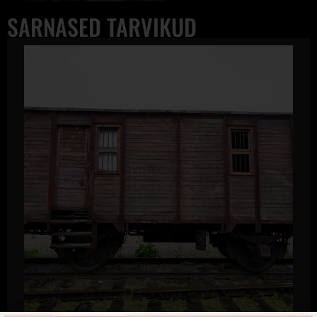
SARNASED TARVIKUD