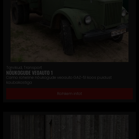
Tarvikud
,
Transport
NÕUKOGUDE VEOAUTO 1
Camo roheline nõukogude veoauto GAZ-51 koos puidust
kaubakastiga
Rohkem infot