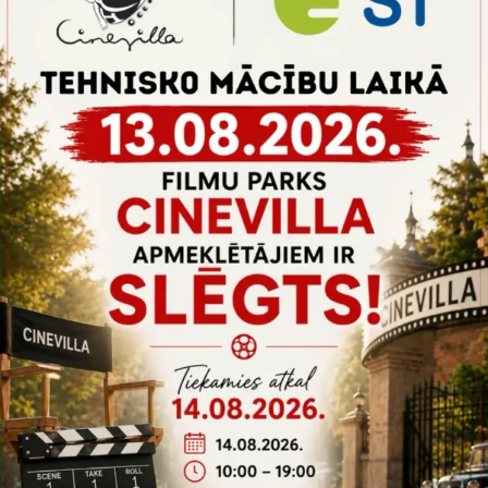
Rohkem infot