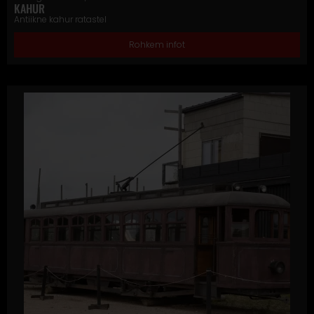
KAHUR
Antiikne kahur ratastel
Rohkem infot