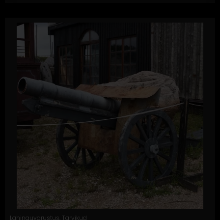
Lahinguvarustus
,
Tarvikud