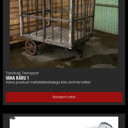
Tarvikud
,
Transport
VANA KÄRU 1
Vana puidust metalldetailidega käru kolmel rattal
Rohkem infot