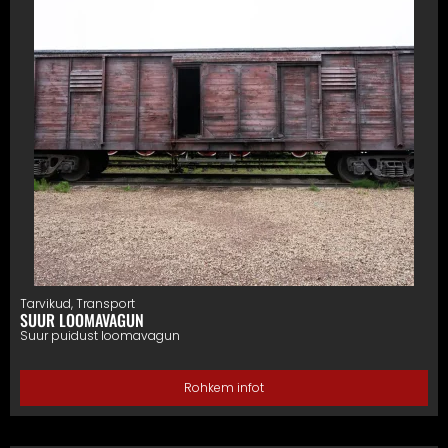
Tarvikud
,
Transport
SUUR LOOMAVAGUN
Suur puidust loomavagun
Rohkem infot