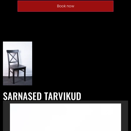
Book now
SARNASED TARVIKUD