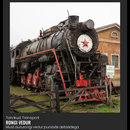
Tarvikud
,
Transport
RONGI VEDUR
Must aururongi vedur punaste detailidega