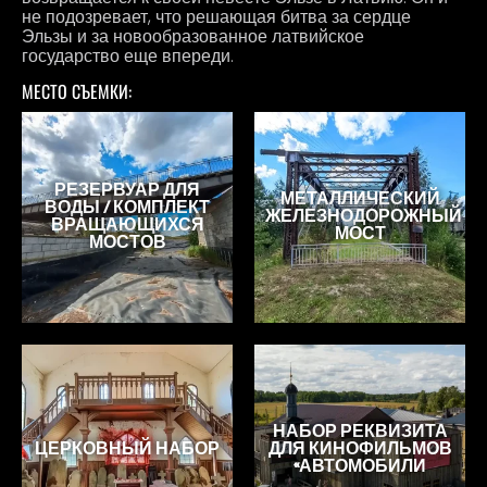
не подозревает, что решающая битва за сердце
Эльзы и за новообразованное латвийское
государство еще впереди.
МЕСТО СЪЕМКИ:
РЕЗЕРВУАР ДЛЯ
МЕТАЛЛИЧЕСКИЙ
ВОДЫ / КОМПЛЕКТ
ЖЕЛЕЗНОДОРОЖНЫЙ
ВРАЩАЮЩИХСЯ
МОСТ
МОСТОВ
НАБОР РЕКВИЗИТА
ЦЕРКОВНЫЙ НАБОР
ДЛЯ КИНОФИЛЬМОВ
«АВТОМОБИЛИ