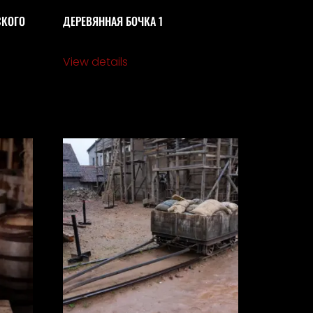
СКОГО
ДЕРЕВЯННАЯ БОЧКА 1
View details