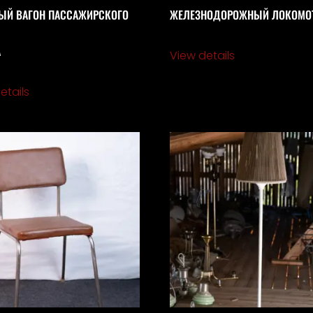
ЫЙ ВАГОН ПАССАЖИРСКОГО
ЖЕЛЕЗНОДОРОЖНЫЙ ЛОКОМО
А
View details
etails