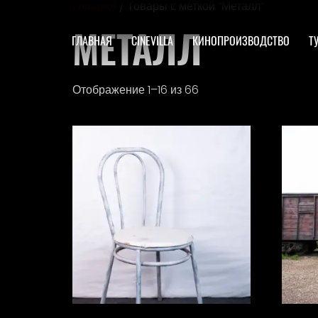
Главная
/ Товары с меткой “Металл”
МЕТАЛЛ
ГЛАВНАЯ
CINEVILLA
КИНОПРОИЗВОДСТВО
Т
Отображение 1–16 из 66