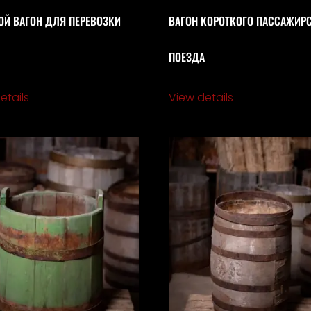
Й ВАГОН ДЛЯ ПЕРЕВОЗКИ
ВАГОН КОРОТКОГО ПАССАЖИР
ПОЕЗДА
etails
View details