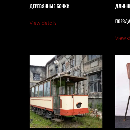
ДЕРЕВЯННЫЕ БОЧКИ
ДЛИНН
ПОЕЗД
View details
View d