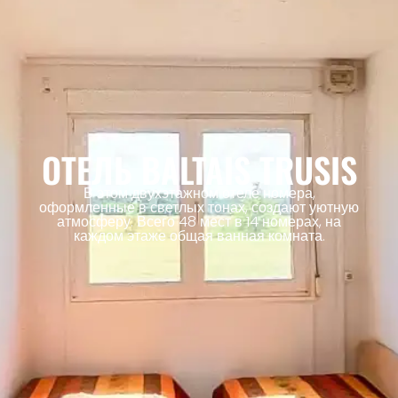
ОТЕЛЬ BALTAIS TRUSIS
В этом двухэтажном отеле номера,
оформленные в светлых тонах, создают уютную
атмосферу. Всего 48 мест в 14 номерах, на
каждом этаже общая ванная комната.