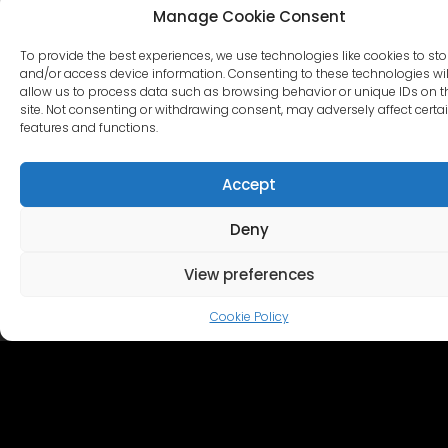
Manage Cookie Consent
To provide the best experiences, we use technologies like cookies to sto
and/or access device information. Consenting to these technologies wil
allow us to process data such as browsing behavior or unique IDs on t
site. Not consenting or withdrawing consent, may adversely affect certa
features and functions.
Accept
ДРУГИЕ НАБОРЫ
Deny
View preferences
Cookie Policy