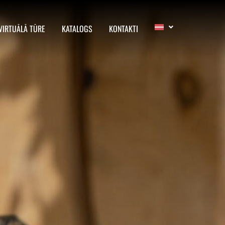
VIRTUĀLĀ TŪRE
KATALOGS
KONTAKTI