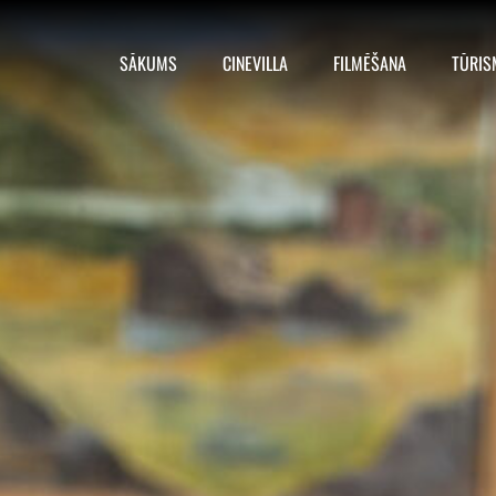
SĀKUMS
CINEVILLA
FILMĒŠANA
TŪRIS