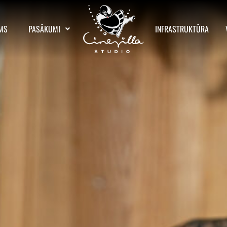
MS
PASĀKUMI
INFRASTRUKTŪRA