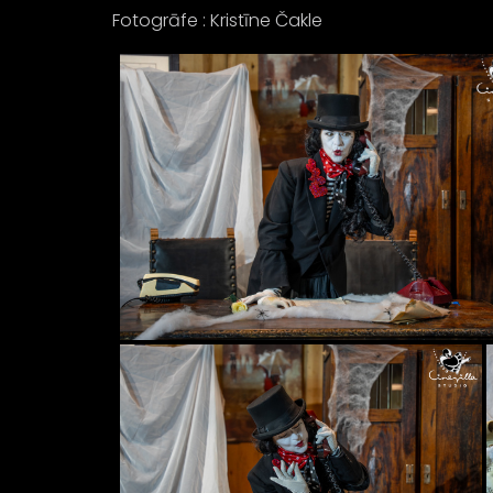
Fotogrāfe : Kristīne Čakle