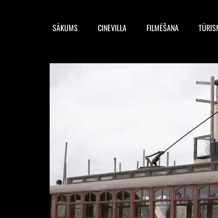
SĀKUMS
CINEVILLA
FILMĒŠANA
TŪRIS