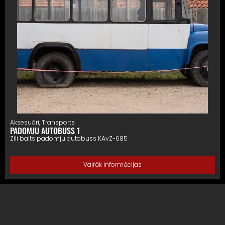
Aksesuāri
,
Transports
PADOMJU AUTOBUSS 1
Zili balts padomju autobuss KAvZ-685
Vairāk informācijas