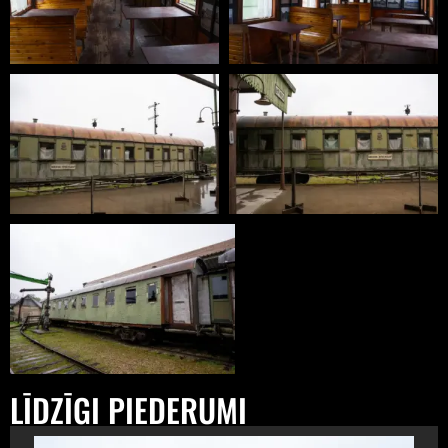
LĪDZĪGI PIEDERUMI