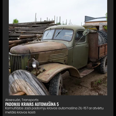
Aksesuāri
,
Transports
PADOMJU KRAVAS AUTOMAŠĪNA 5
Kamuflāžas zaļā padomju kravas automašīna ZIL-157 ar atvērtu
metāla kravas kasti