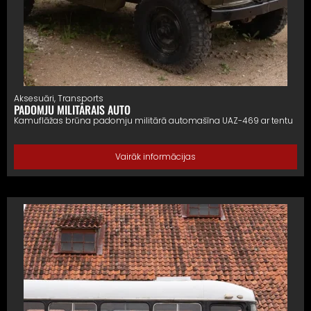
Aksesuāri
,
Transports
PADOMJU MILITĀRAIS AUTO
Kamuflāžas brūna padomju militārā automašīna UAZ-469 ar tentu
Vairāk informācijas