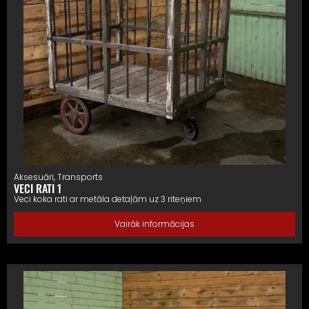
Aksesuāri
,
Transports
VECI RATI 1
Veci koka rati ar metāla detaļām uz 3 riteņiem
Vairāk informācijas