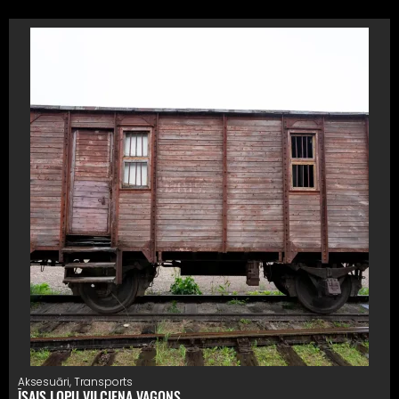
Aksesuāri
,
Transports
ĪSAIS LOPU VILCIENA VAGONS