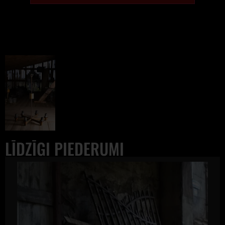
LĪDZĪGI PIEDERUMI