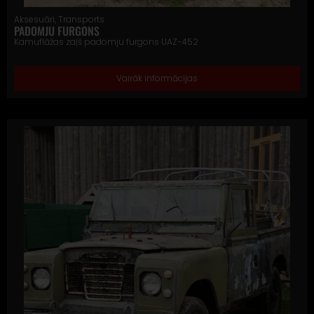
Aksesuāri
,
Transports
PADOMJU FURGONS
Kamuflāžas zaļš padomju furgons UAZ-452
Vairāk informācijas