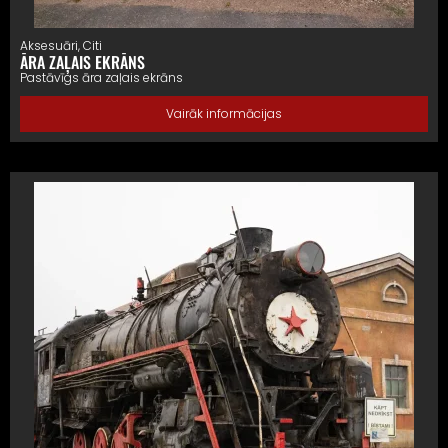
Aksesuāri
,
Citi
ĀRA ZAĻAIS EKRĀNS
Pastāvīgs āra zaļais ekrāns
Vairāk informācijas