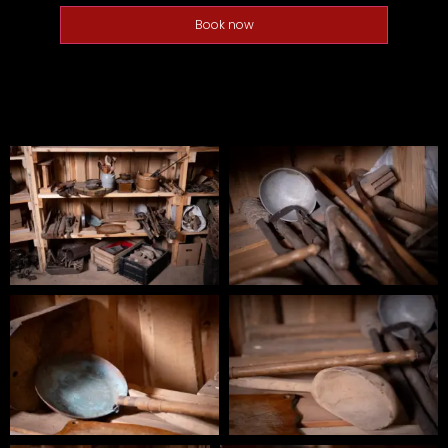
Book now