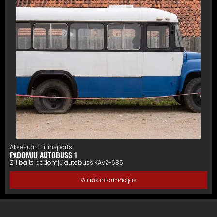
Aksesuāri
,
Transports
PADOMJU AUTOBUSS 1
Zili balts padomju autobuss KAvZ-685
Vairāk informācijas