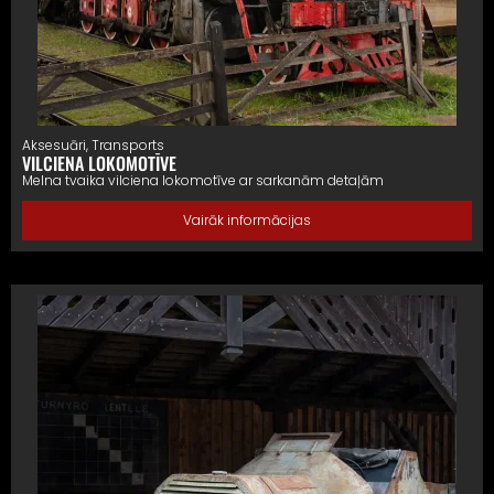
Aksesuāri
,
Transports
VILCIENA LOKOMOTĪVE
Melna tvaika vilciena lokomotīve ar sarkanām detaļām
Vairāk informācijas