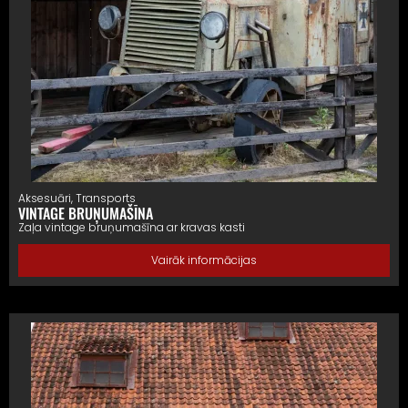
Aksesuāri
,
Transports
VINTAGE BRUŅUMAŠĪNA
Zaļa vintage bruņumašīna ar kravas kasti
Vairāk informācijas