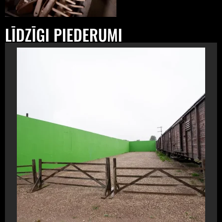
LĪDZĪGI PIEDERUMI