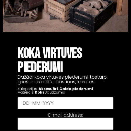
KOKA VIRTUVES
PIEDERUMI
Dažādi koka virtuves piederumi, tostarp
griešanas dēlīši, lāpstiņas, karotes.
Kategorijas:
Aksesuāri
,
Galda piederumi
Materiāls:
Koks
Daudzums:
E-mail address: