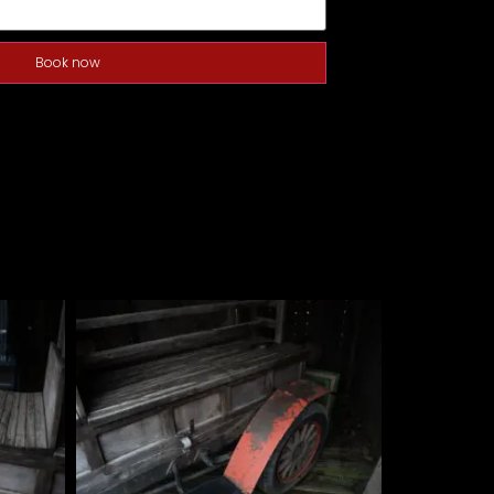
Book now