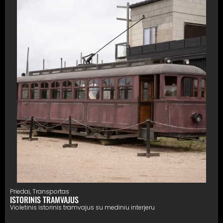
Priedai
,
Transportas
ISTORINIS TRAMVAJUS
Violetinis istorinis tramvajus su mediniu interjeru