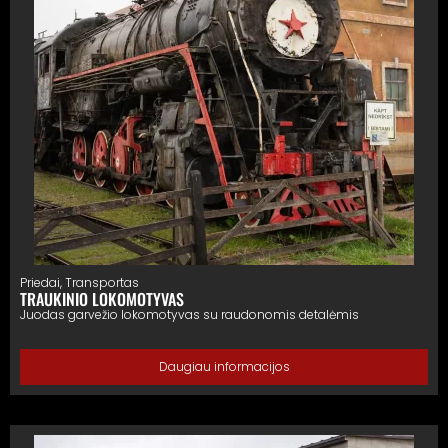
Priedai
,
Transportas
TRAUKINIO LOKOMOTYVAS
Juodas garvežio lokomotyvas su raudonomis detalėmis
Daugiau informacijos