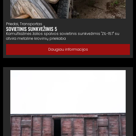
Priedai
,
Transportas
SOVIETINIS SUNKVEŽIMIS 5
Kamufliažinės žalios spalvos sovietinis sunkvežimis "ZIL-157" su
atvira metaline krovinių priekaba
Daugiau informacijos