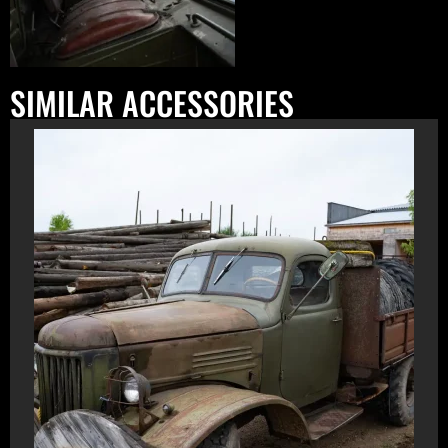
SIMILAR ACCESSORIES