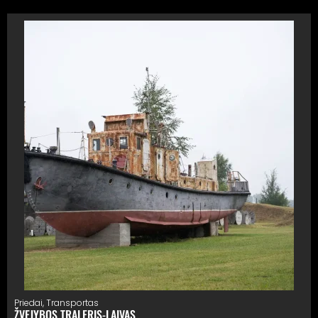
Priedai
,
Transportas
ŽVEJYBOS TRALERIS-LAIVAS