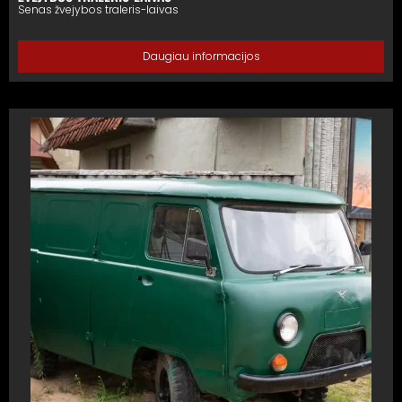
Senas žvejybos traleris-laivas
Daugiau informacijos