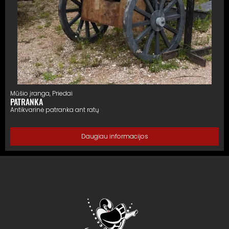
Mūšio įranga
,
Priedai
PATRANKA
Antikvarinė patranka ant ratų
Daugiau informacijos