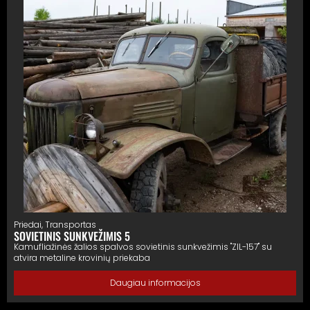
Priedai
,
Transportas
SOVIETINIS SUNKVEŽIMIS 5
Kamufliažinės žalios spalvos sovietinis sunkvežimis "ZIL-157" su
atvira metaline krovinių priekaba
Daugiau informacijos