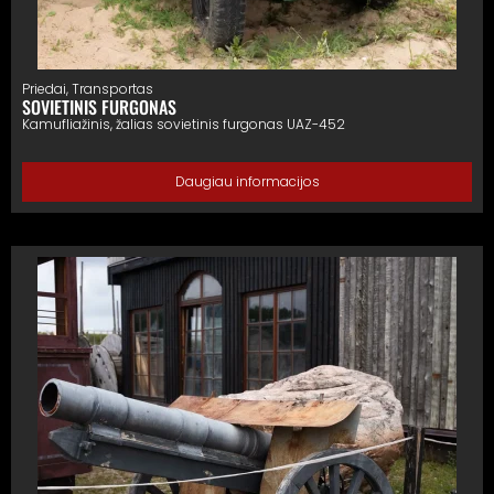
Priedai
,
Transportas
SOVIETINIS FURGONAS
Kamufliažinis, žalias sovietinis furgonas UAZ-452
Daugiau informacijos