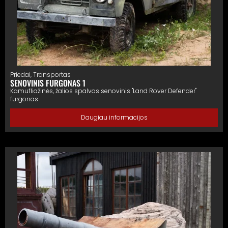
Priedai
,
Transportas
SENOVINIS FURGONAS 1
Kamufliažinės, žalios spalvos senovinis "Land Rover Defender"
furgonas
Daugiau informacijos