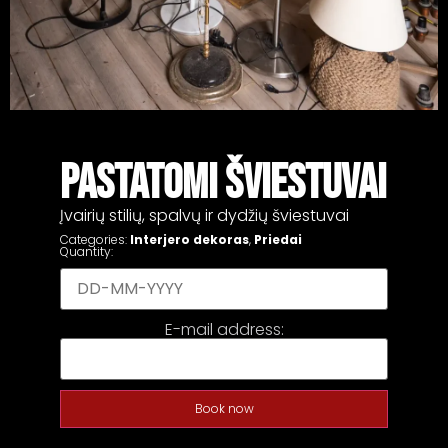
PASTATOMI ŠVIESTUVAI
Įvairių stilių, spalvų ir dydžių šviestuvai
Categories:
Interjero dekoras
,
Priedai
Quantity:
E-mail address:
Book now