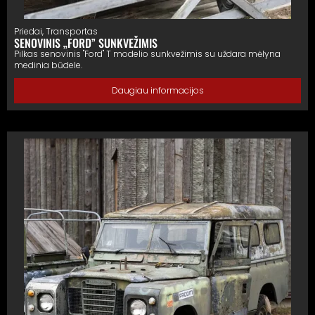
Priedai
,
Transportas
SENOVINIS „FORD” SUNKVEŽIMIS
Pilkas senovinis "Ford" T modelio sunkvežimis su uždara mėlyna
medinia būdele.
Daugiau informacijos