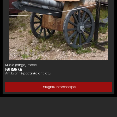
Mūšio įranga
,
Priedai
PATRANKA
Antikvarinė patranka ant ratų
Daugiau informacijos