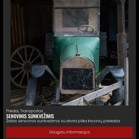
Priedai
,
Transportas
SENOVINIS SUNKVEŽIMIS
Žalias senovinis sunkvežimis su atvira pilka krovinių priekaba
Daugiau informacijos