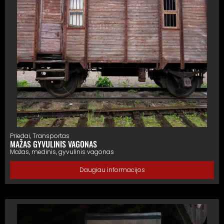
Priedai
,
Transportas
MAŽAS GYVULINIS VAGONAS
Mažas, medinis, gyvulinis vagonas
Daugiau informacijos