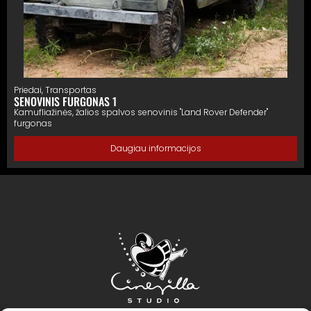
Priedai
,
Transportas
SENOVINIS FURGONAS 1
Kamufliažinės, žalios spalvos senovinis "Land Rover Defender"
furgonas
Daugiau informacijos