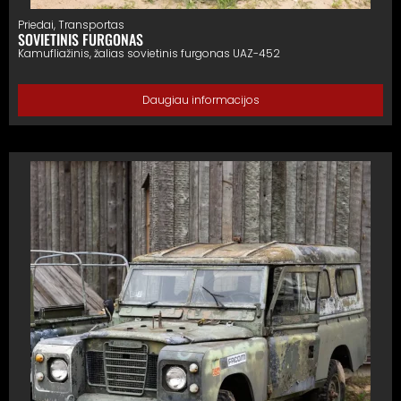
Priedai
,
Transportas
SOVIETINIS FURGONAS
Kamufliažinis, žalias sovietinis furgonas UAZ-452
Daugiau informacijos