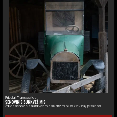
Priedai
,
Transportas
SENOVINIS SUNKVEŽIMIS
Žalias senovinis sunkvežimis su atvira pilka krovinių priekaba