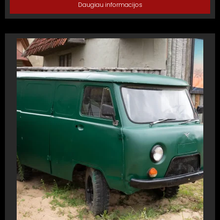
Daugiau informacijos