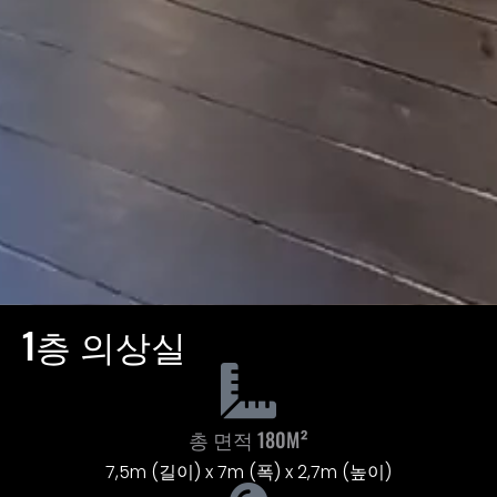
1층 의상실
총 면적 180M²
7,5m (길이) x 7m (폭) x 2,7m (높이)