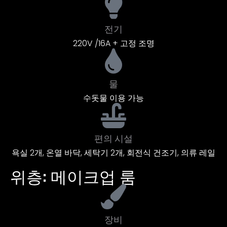
전기
220V /16A + 고정 조명
물
수돗물 이용 가능
편의 시설
욕실 2개, 온열 바닥, 세탁기 2개, 회전식 건조기, 의류 레일
위층: 메이크업 룸
장비