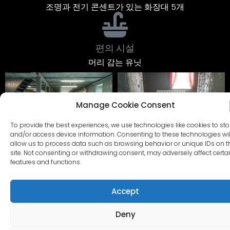
조명과 전기 콘센트가 있는 화장대 5개
편의 시설
머리 감는 유닛
Manage Cookie Consent
To provide the best experiences, we use technologies like cookies to sto
and/or access device information. Consenting to these technologies wil
allow us to process data such as browsing behavior or unique IDs on t
site. Not consenting or withdrawing consent, may adversely affect certa
features and functions.
Accept
Deny