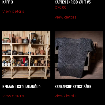
KAPP 3
KAPTEN ENRICO VAHT #5
€
70.00
View details
View details
KERAAMILISED LAUANÕUD
KESKAEGNE KETIST SÄRK
View details
View details