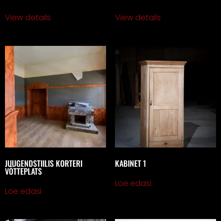
View details
View details
JUUGENDSTIILIS KORTERI
KABINET 1
VÕTTEPLATS
Loe edasi
Loe edasi