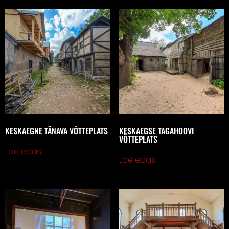
KESKAEGNE TÄNAVA VÕTTEPLATS
KESKAEGSE TAGAHOOVI
VÕTTEPLATS
Loe edasi
Loe edasi