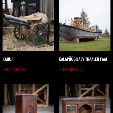
KAHUR
KALAPÜÜGILAEV TRAALER PAAT
View details
View details