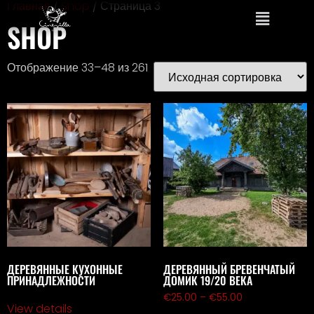
Главная
/
Shop
/ Страница 3
SHOP
Отображение 33–48 из 261
ДЕРЕВЯННЫЕ КУХОННЫЕ
ДЕРЕВЯННЫЙ БРЕВЕНЧАТЫЙ
ПРИНАДЛЕЖНОСТИ
ДОМИК 19/20 ВЕКА
€
25.00
–
€
55.00
View details