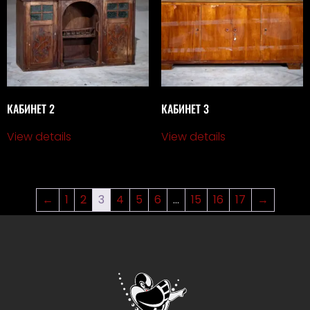
КАБИНЕТ 2
КАБИНЕТ 3
View details
View details
←
1
2
3
4
5
6
…
15
16
17
→