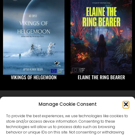
VIKINGS OF HELGEMOON
ELAINE THE RING BEARER
Manage Cookie Consent
To provide the best experiences, we use technologies like cookies to
store and/or access device information. Consenting to these
technologies will allow us to process data such as browsing
behavior or unique IDs on this site. Not consenting or withdrawing