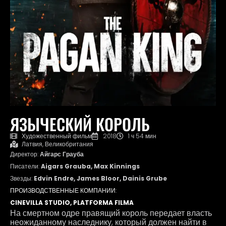
ЯЗЫЧЕСКИЙ КОРОЛЬ
Художественный фильм
2018
1 ч 54 мин
Латвия, Великобритания
Директор:
Айгарс Грауба
Писатели:
Aigars Grauba, Max Kinnings
Звезды:
Edvin Endre, James Bloor, Dainis Grube
ПРОИЗВОДСТВЕННЫЕ КОМПАНИИ:
CINEVILLA STUDIO, PLATFORMA FILMA
На смертном одре правящий король передает власть
неожиданному наследнику, который должен найти в