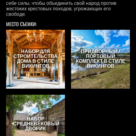
себе силы, чтобы объединить свой народ против
жестоких крестовых походов, угрожающих его
свободе.
МЕСТО СЪЕМКИ:
НАБОР ДЛЯ
ПРИДВОРНЫЙ /
СТРОИТЕЛЬСТВА
ПОРТОВЫЙ
ДОМА В СТИЛЕ
КОМПЛЕКТ В СТИЛЕ
ВИКИНГОВ
ВИКИНГОВ
НАБОР
«СРЕДНЕВЕКОВЫЙ
ДВОРИК