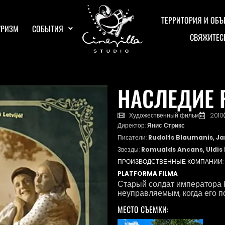
ТЕРРИТОРИЯ И ОБЪ
УРИЗМ
СОБЫТИЯ
СВЯЖИТЕС
НАСЛЕДИЕ
Художественный фильм
2010
Директор:
Янис Стрикс
Писатели:
Rudolfs Blaumanis, Jan
Звезды:
Romualds Ancans, Uldis 
ПРОИЗВОДСТВЕННЫЕ КОМПАНИИ:
PLATFORMA FILMA
Старый солдат императора 
неуправляемым, когда его п
МЕСТО СЪЕМКИ: