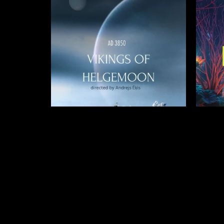
VIKINGS OF HELGEMOON
EL