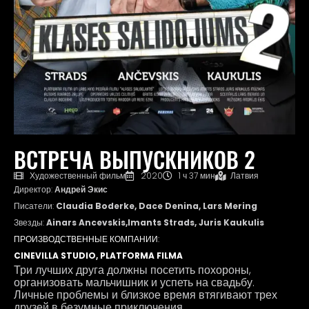
ВСТРЕЧА ВЫПУСКНИКОВ 2
Художественный фильм
2020
1 ч 37 мин
Латвия
Директор:
Андрей Экис
Писатели:
Claudia Boderke, Dace Denina, Lars Mering
Звезды:
Ainars Ancevskis,Imants Strads, Juris Kaukulis
ПРОИЗВОДСТВЕННЫЕ КОМПАНИИ:
CINEVILLA STUDIO, PLATFORMA FILMA
Три лучших друга должны посетить похороны,
организовать мальчишник и успеть на свадьбу.
Личные проблемы и близкое время втягивают трех
друзей в безумные приключения.