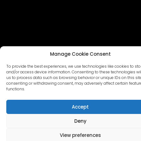
Manage Cookie Consent
To provide the best experiences, we use technologies like cookies to sto
and/or access device information. Consenting to these technologies wil
us to process data such as browsing behavior or unique IDs on this site
consenting or withdrawing consent, may adversely affect certain featu
functions.
Accept
Deny
View preferences