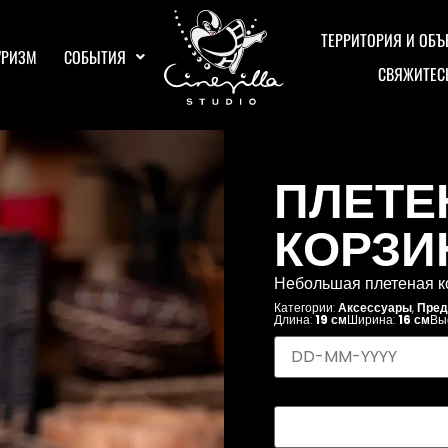
ТЕРРИТОРИЯ И ОБЪ
УРИЗМ
СОБЫТИЯ
СВЯЖИТЕС
ПЛЕТЕ
КОРЗИН
Небольшая плетеная ко
Категории:
Аксессуары
,
Пред
Длина:
19 см
Ширина:
16 см
Вы