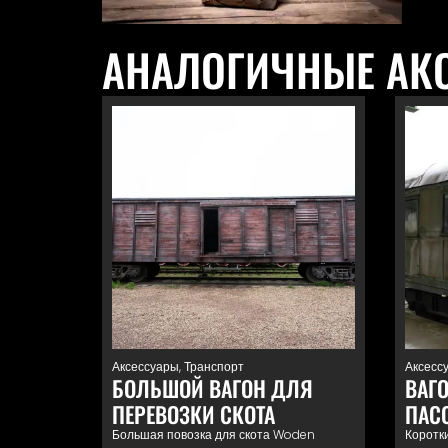
АНАЛОГИЧНЫЕ АК
Аксессуары
,
Транспорт
Аксесс
БОЛЬШОЙ ВАГОН ДЛЯ
ВАГ
ПЕРЕВОЗКИ СКОТА
ПАС
Большая повозка для скота Woden
Коротк