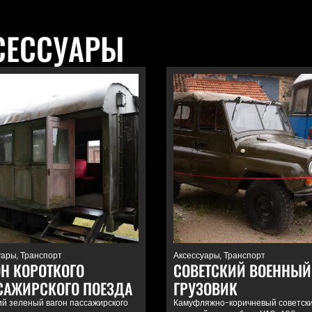
СЕССУАРЫ
уары
,
Транспорт
Аксессуары
,
Транспорт
ОН КОРОТКОГО
СОВЕТСКИЙ ВОЕННЫЙ
САЖИРСКОГО ПОЕЗДА
ГРУЗОВИК
ий зеленый вагон пассажирского
Камуфляжно-коричневый советск