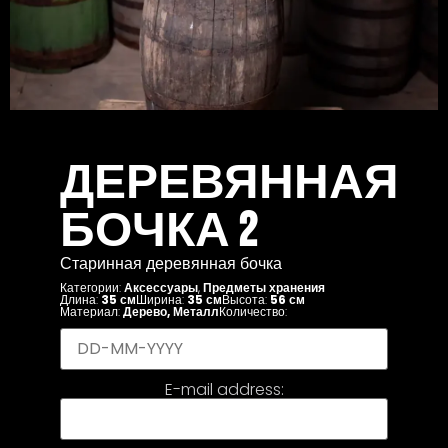
ДЕРЕВЯННАЯ
БОЧКА 2
Старинная деревянная бочка
Категории:
Аксессуары
,
Предметы хранения
Длина:
35 см
Ширина:
35 см
Высота:
56 см
Материал:
Дерево
,
Металл
Количество:
E-mail address: