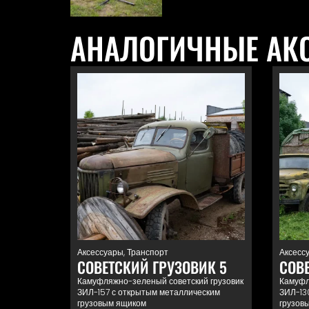
АНАЛОГИЧНЫЕ АК
Аксессуары
,
Транспорт
Аксесс
СОВЕТСКИЙ ГРУЗОВИК 5
СОВЕ
Камуфляжно-зеленый советский грузовик
Камуфл
ЗИЛ-157 с открытым металлическим
ЗИЛ-13
грузовым ящиком
грузов