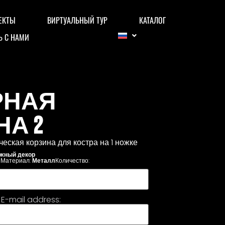
ЕКТЫ
ВИРТУАЛЬНЫЙ ТУР
КАТАЛОГ
Ь С НАМИ
РНАЯ
А 2
еская корзина для костра на 1 ножке
жный декор
м
Материал:
Металл
Количество:
E-mail address: