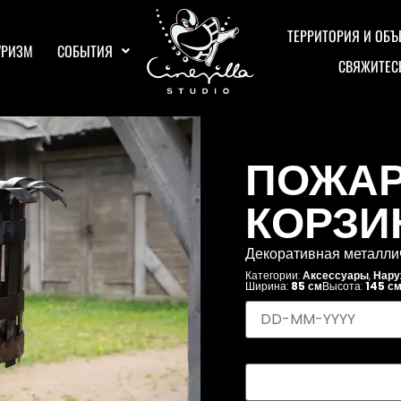
ТЕРРИТОРИЯ И ОБЪ
УРИЗМ
СОБЫТИЯ
СВЯЖИТЕС
ПОЖА
КОРЗИН
Декоративная металлич
Категории:
Аксессуары
,
Нару
Ширина:
85 см
Высота:
145 с