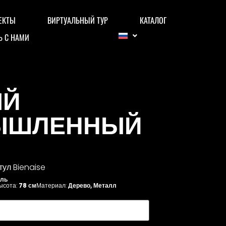
ЕКТЫ
ВИРТУАЛЬНЫЙ ТУР
КАТАЛОГ
Ь С НАМИ
ЫЙ
ЫШЛЕННЫЙ
ул Bienaise
ль
ысота:
78 см
Материал:
Дерево
,
Металл