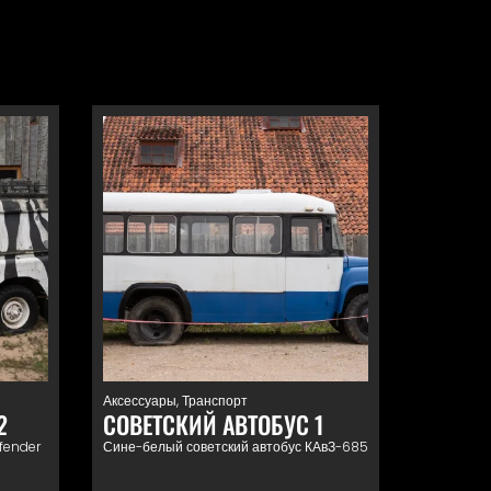
Аксессуары
,
Транспорт
2
СОВЕТСКИЙ АВТОБУС 1
fender
Сине-белый советский автобус КАвЗ-685