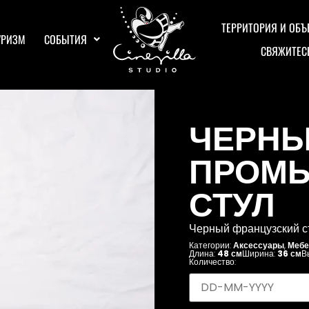
ТЕРРИТОРИЯ И ОБЪ
УРИЗМ
СОБЫТИЯ
СВЯЖИТЕС
ЧЕРН
ПРОМ
СТУЛ
Черный французский ст
Категории:
Аксессуары
,
Мебе
Длина:
48 см
Ширина:
36 см
В
Количество: