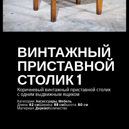
ВИНТАЖНЫЙ
ПРИСТАВНОЙ
СТОЛИК 1
Коричневый винтажный приставной столик
с одним выдвижным ящиком
Категории:
Аксессуары
,
Мебель
Длина:
62 см
Ширина:
88 см
Высота:
80 см
Материал:
Дерево
Количество: