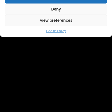
Deny
View preferences
Cookie Policy
FOTOSTUDIJA 24. OKTOBRIS
СМОТРЕТЬ ГАЛЕРЕЮ >