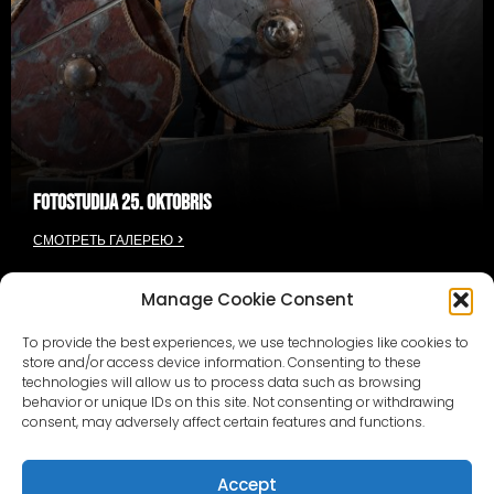
FOTOSTUDIJA 25. OKTOBRIS
СМОТРЕТЬ ГАЛЕРЕЮ >
Manage Cookie Consent
To provide the best experiences, we use technologies like cookies to
store and/or access device information. Consenting to these
technologies will allow us to process data such as browsing
behavior or unique IDs on this site. Not consenting or withdrawing
consent, may adversely affect certain features and functions.
Accept