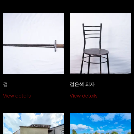
검
검은색 의자
View details
View details