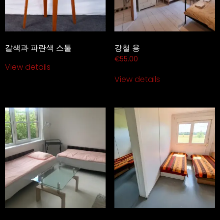
갈색과 파란색 스툴
강철 용
€
55.00
View details
View details