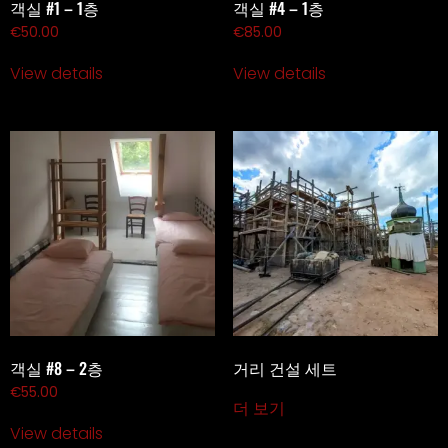
객실 #1 – 1층
객실 #4 – 1층
€
50.00
€
85.00
View details
View details
객실 #8 – 2층
거리 건설 세트
€
55.00
더 보기
View details