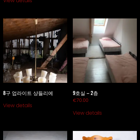
View details
8구 업라이트 샹들리에
9호실 – 2층
€
70.00
View details
View details