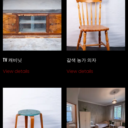
TV 캐비닛
갈색 농가 의자
View details
View details