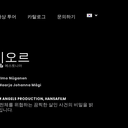
가상 투어
카탈로그
문의하기
키오르
에스토니아
, Elmo Nüganen
 Maarja Johanna Mägi
LM ANGELS PRODUCTION, HANSAFILM
 전체를 위협하는 끔찍한 살인 사건의 비밀을 밝
입니다.