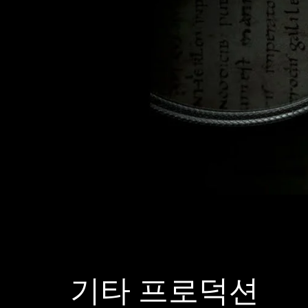
기타 프로덕션