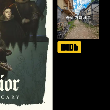
중세 거리 세트